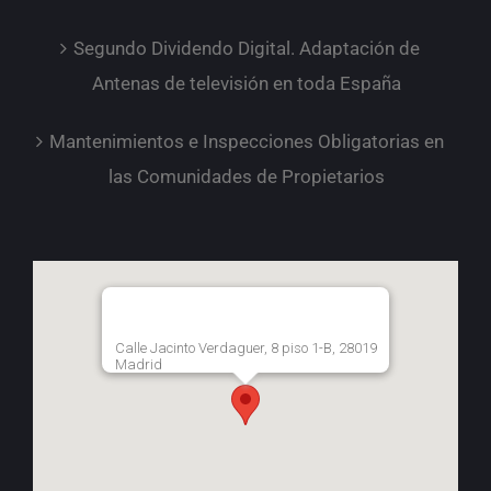
Segundo Dividendo Digital. Adaptación de
Antenas de televisión en toda España
Mantenimientos e Inspecciones Obligatorias en
las Comunidades de Propietarios
Calle Jacinto Verdaguer, 8 piso 1-B, 28019
Madrid