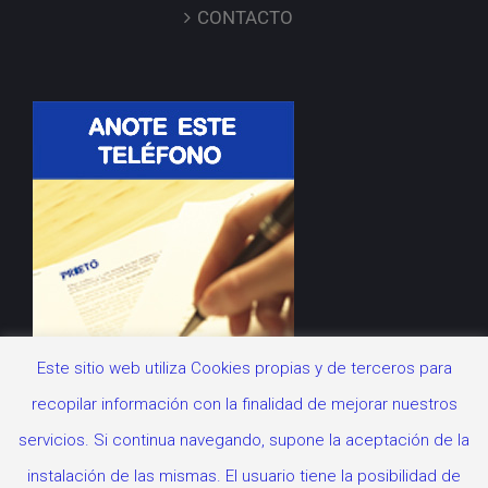
CONTACTO
Este sitio web utiliza Cookies propias y de terceros para
recopilar información con la finalidad de mejorar nuestros
servicios. Si continua navegando, supone la aceptación de la
instalación de las mismas. El usuario tiene la posibilidad de