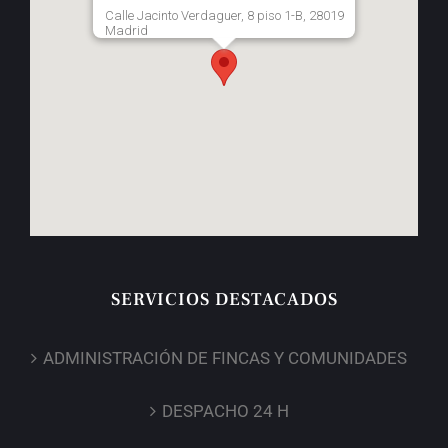
Calle Jacinto Verdaguer, 8 piso 1-B, 28019
Madrid
SERVICIOS DESTACADOS
ADMINISTRACIÓN DE FINCAS Y COMUNIDADES
DESPACHO 24 H