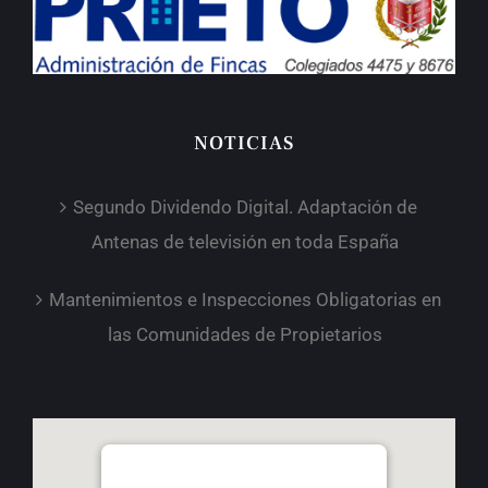
NOTICIAS
Segundo Dividendo Digital. Adaptación de
Antenas de televisión en toda España
Mantenimientos e Inspecciones Obligatorias en
las Comunidades de Propietarios