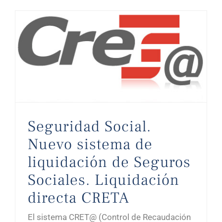
Seguridad Social. Nuevo sistema de liquidación de Seguros Sociales. Liquidación directa CRETA
Seguridad Social.
Nuevo sistema de
liquidación de Seguros
Sociales. Liquidación
directa CRETA
El sistema CRET@ (Control de Recaudación