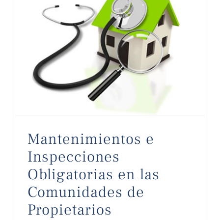
Mantenimientos e Inspecciones Obligatorias en las Comunidades de Propietarios
Mantenimientos e
Inspecciones
Obligatorias en las
Comunidades de
Propietarios