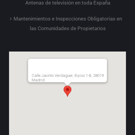
Antenas de televisión en toda España
Mantenimientos e Inspecciones Obligatorias en
las Comunidades de Propietarios
Calle Jacinto Verdaguer, 8 piso 1-B, 28019
Madrid