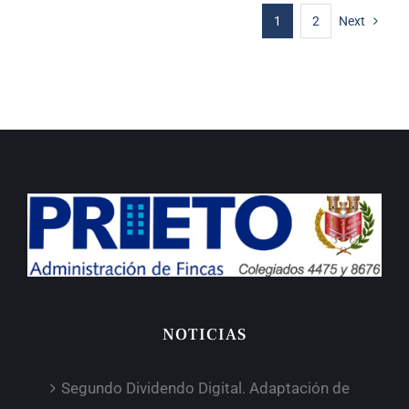
1
2
Next
NOTICIAS
Segundo Dividendo Digital. Adaptación de